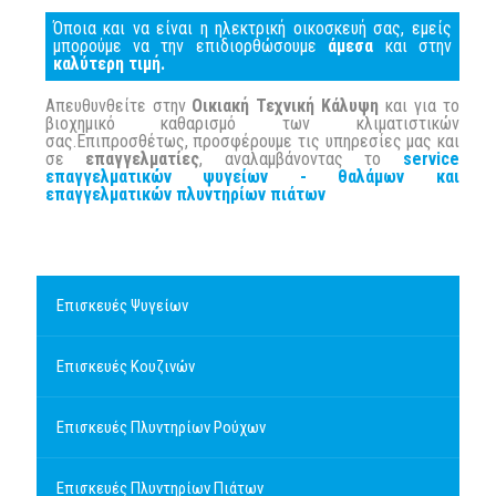
Όποια και να είναι η ηλεκτρική οικοσκευή σας, εμείς
μπορούμε να την επιδιορθώσουμε
άμεσα
και στην
καλύτερη τιμή.
Απευθυνθείτε στην
Οικιακή Τεχνική Κάλυψη
και για το
βιοχημικό καθαρισμό των κλιματιστικών
σας.Επιπροσθέτως, προσφέρουμε τις υπηρεσίες μας και
σε
επαγγελματίες
, αναλαμβάνοντας το
service
επαγγελματικών ψυγείων - θαλάμων και
επαγγελματικών πλυντηρίων πιάτων
Επισκευές Ψυγείων
Επισκευές Κουζινών
Επισκευές Πλυντηρίων Ρούχων
Επισκευές Πλυντηρίων Πιάτων