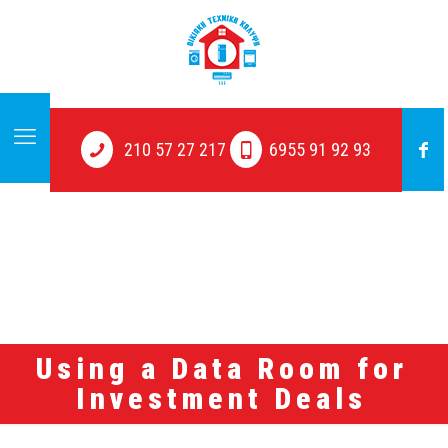
210 57 27 217
6955 91 92 93
Using a Data Room for
Investment Deals