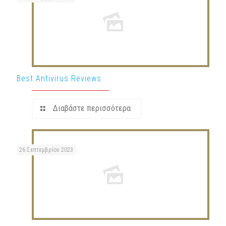
Best Antivirus Reviews
Διαβάστε περισσότερα
26 Σεπτεμβρίου 2023