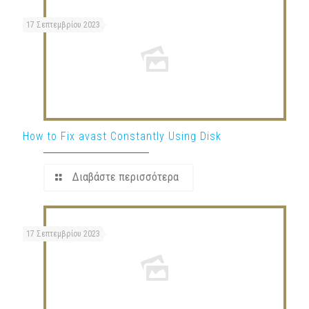
17 Σεπτεμβρίου 2023
How to Fix avast Constantly Using Disk
Διαβάστε περισσότερα
17 Σεπτεμβρίου 2023