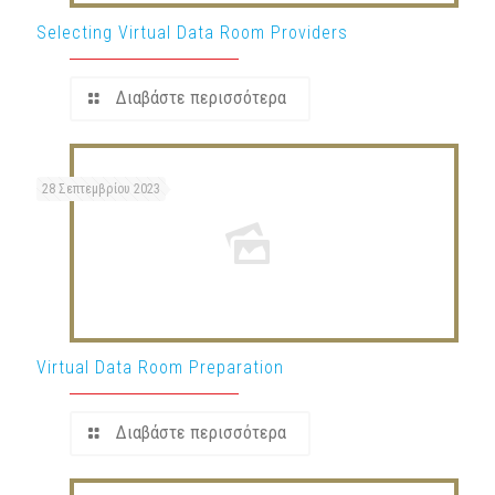
Selecting Virtual Data Room Providers
Διαβάστε περισσότερα
28 Σεπτεμβρίου 2023
Virtual Data Room Preparation
Διαβάστε περισσότερα