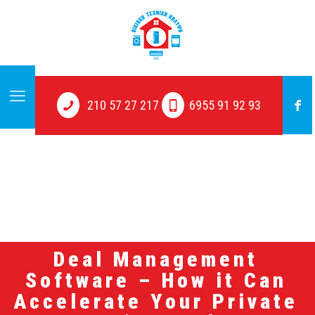
210 57 27 217
6955 91 92 93
Deal Management
Software – How it Can
Accelerate Your Private