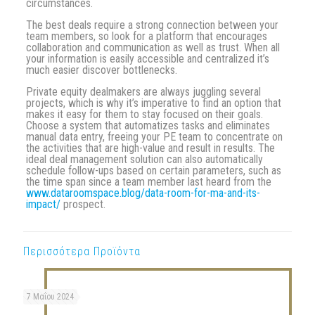
circumstances.
The best deals require a strong connection between your
team members, so look for a platform that encourages
collaboration and communication as well as trust. When all
your information is easily accessible and centralized it’s
much easier discover bottlenecks.
Private equity dealmakers are always juggling several
projects, which is why it’s imperative to find an option that
makes it easy for them to stay focused on their goals.
Choose a system that automatizes tasks and eliminates
manual data entry, freeing your PE team to concentrate on
the activities that are high-value and result in results. The
ideal deal management solution can also automatically
schedule follow-ups based on certain parameters, such as
the time span since a team member last heard from the
www.dataroomspace.blog/data-room-for-ma-and-its-
impact/
prospect.
Περισσότερα Προϊόντα
7 Μαΐου 2024