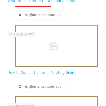
What to Look for in Data Room Software
Διαβάστε περισσότερα
28 Σεπτεμβρίου 2023
How to Conduct a Borad Meeting Online
Διαβάστε περισσότερα