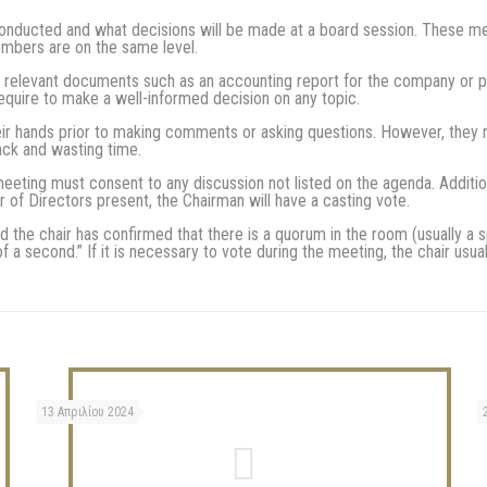
nducted and what decisions will be made at a board session. These meet
embers are on the same level.
 relevant documents such as an accounting report for the company or proj
equire to make a well-informed decision on any topic.
heir hands prior to making comments or asking questions. However, they 
ack and wasting time.
eting must consent to any discussion not listed on the agenda. Additiona
r of Directors present, the Chairman will have a casting vote.
the chair has confirmed that there is a quorum in the room (usually a s
 a second.” If it is necessary to vote during the meeting, the chair usual
13 Απριλίου 2024