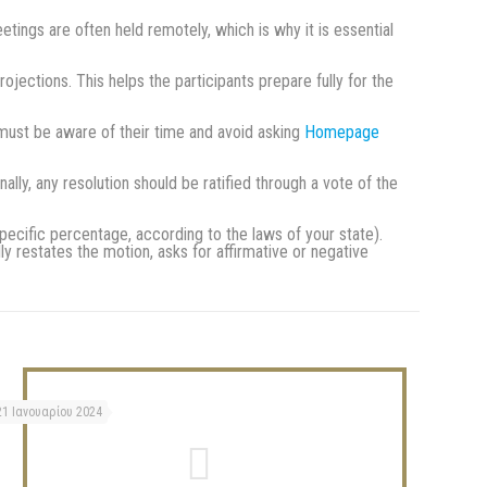
ings are often held remotely, which is why it is essential
ections. This helps the participants prepare fully for the
must be aware of their time and avoid asking
Homepage
lly, any resolution should be ratified through a vote of the
pecific percentage, according to the laws of your state).
ly restates the motion, asks for affirmative or negative
21 Ιανουαρίου 2024