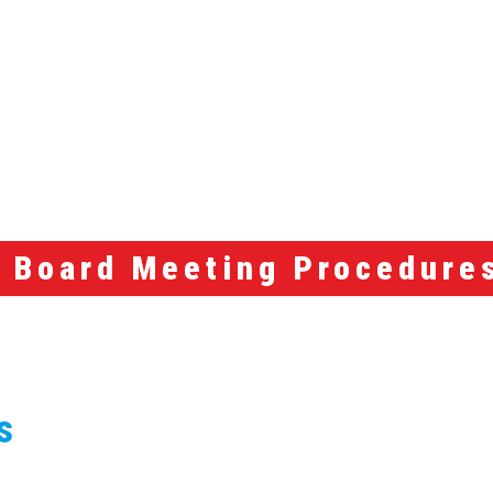
Board Meeting Procedure
s