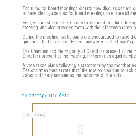
The rules for board meetings dictate how discussions are co
to have clear guidelines for board meetings to ensure all m
First, you must send the agenda to all members. Include any
meeting, and also provides them with the information they r
During the meeting, participants are encouraged to raise t
questions that have already been answered in the board’s p
The Chairman and the majority of Directors present at the me
Directors present at the meeting. If there is an equal numbe
A vote takes place following a statement by the member and 
The chairman then states that “the motion dies due to lack of
votes and finally announces the outcome of the vote.
Περισσότερα Προϊόντα
7 Μαΐου 2024