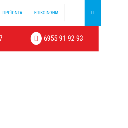
ΠΡΟΪΟΝΤΑ
ΕΠΙΚΟΙΝΩΝΙΑ
7
6955 91 92 93